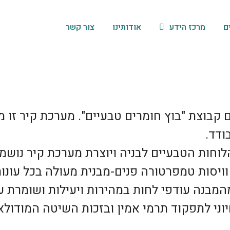
ם
מרכז הידע
אודותינו
צור קשר
בוצת "בוץ חומרים טבעיים". מערכת קיר זו מ
ודד.
לוחות הטבעיים לבניה ויוצרת מערכת קיר נושמ
 וויסות טמפרטורה פנים-מבנית מעולה בכל עונו
בנה עודפי לחות במהירות ויעילות ושומרת על
יוני לתפקוד תרמי אמין ובזכות השיטה המודול