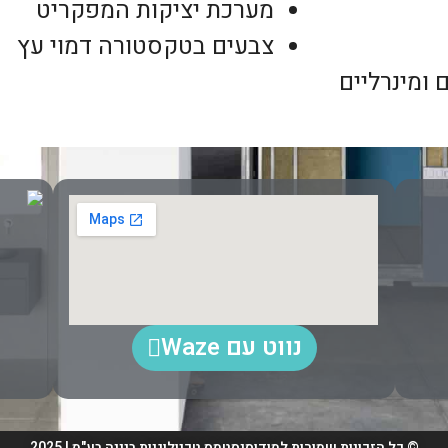
מערכת יציקות המפקריט
צבעים בטקסטורה דמוי עץ
רים צמחיים ומינרליים
נווט עם Waze
© כל הזכויות שמורות למודוסיסטמס טכנולוגיות בנייה בע"מ | 2025