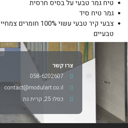
טיח גמר טבעי על בסיס חרסית
גמר טיח סיד
צבעי קיר טבעי עשוי 100% חומ
טבעיים
צרו קשר
058-6202607
contact@modulart.co.il
כסלו 25, קרית גת