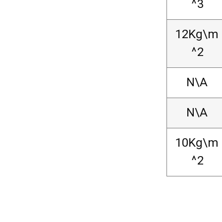
^3
12Kg\m
^2
N\A
N\A
10Kg\m
^2