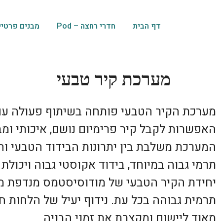
דף הבית
חדרי רחצה – Pod
מבנים פרטיי
מערכת קיר טבעי
מערכת הקיר הטבעי פותחה בשיתוף פעולה עם ק
האפשרות לקבל קיר פרימיום נושם, איכותי ומב
המערכת משלבת בין יתרונות הבידוד הטבעי וה
תרמי גבוה במיוחד, בידוד אקוסטי גבוה ויכולת
יחידת הקיר הטבעי של מודוסיסטמס מנדפת מהמ
תרמית גבוהה בכל עת. נידוף יעיל של הלחות ח
מאוד ליישום ומקצרת את זמני הבניה