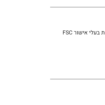
חומר הגלם מגיע מדילול יערות בעלי אישור FSC